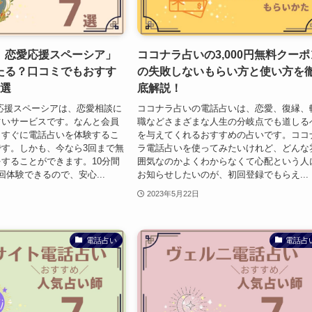
 恋愛応援スペーシア」
ココナラ占いの3,000円無料クーポ
たる？口コミでもおすす
の失敗しないもらい方と使い方を
7選
底解説！
応援スペーシアは、恋愛相談に
ココナラ占いの電話占いは、恋愛、復縁、
占いサービスです。なんと会員
職などさまざまな人生の分岐点でも道しる
、すぐに電話占いを体験するこ
を与えてくれるおすすめの占いです。ココ
す。しかも、今なら3回まで無
ラ電話占いを使ってみたいけれど、どんな
することができます。10分間
囲気なのかよくわからなくて心配という人
回体験できるので、安心...
お知らせしたいのが、初回登録でもらえ...
2023年5月22日
電話占い
電話占