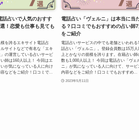
電話占いで人気のおすす
電話占い「ヴェルニ」は本当に当
7選！恋愛も仕事も見ても
る？口コミでもおすすめの占い師7
をご紹介
規模を誇るエキサイト電話占
電話占いサービスの中でも老舗といわれる
タルサイトなどで有名な「エキ
話占い「ヴェルニ」。登録会員数は15万人
社」の運営している占いサービ
上とかなりの規模を誇ります。在籍占い師
い師は160人以上！ 今回はエ
数も1,000人以上！ 今回は電話占い「ヴェ
占いが気になっている人に向け
ニ」が気になっている人に向けて、サービ
容などをご紹介！口コミで...
内容などをご紹介！口コミでもおすすめ...
2023年5月11日