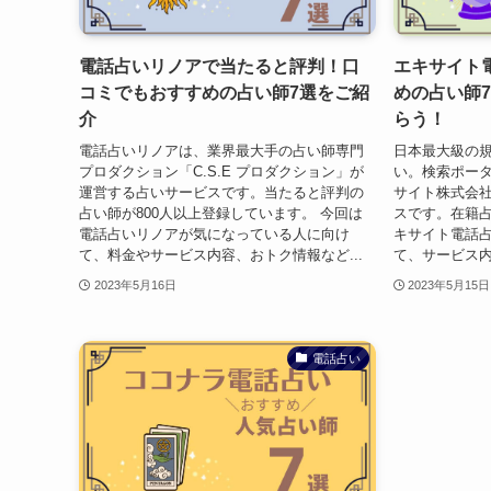
電話占いリノアで当たると評判！口
エキサイト
コミでもおすすめの占い師7選をご紹
めの占い師
介
らう！
電話占いリノアは、業界最大手の占い師専門
日本最大級の
プロダクション「C.S.E プロダクション」が
い。検索ポー
運営する占いサービスです。当たると評判の
サイト株式会
占い師が800人以上登録しています。 今回は
スです。在籍占
電話占いリノアが気になっている人に向け
キサイト電話
て、料金やサービス内容、おトク情報など...
て、サービス内
2023年5月16日
2023年5月15日
電話占い