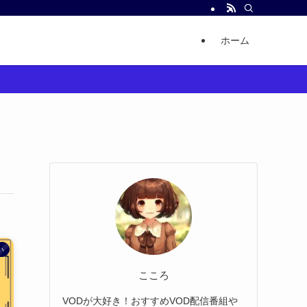
ホーム
い
こころ
VODが大好き！おすすめVOD配信番組や