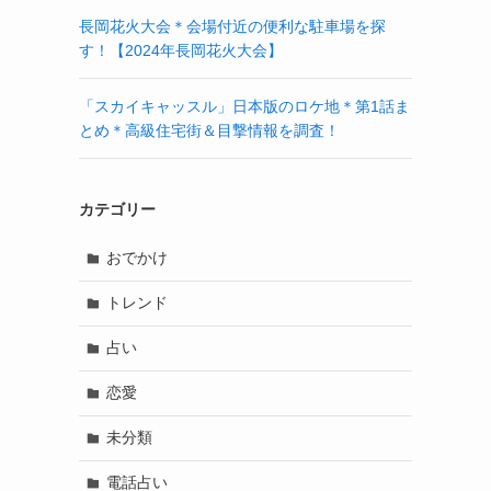
長岡花火大会＊会場付近の便利な駐車場を探
す！【2024年長岡花火大会】
「スカイキャッスル」日本版のロケ地＊第1話ま
とめ＊高級住宅街＆目撃情報を調査！
カテゴリー
おでかけ
トレンド
占い
恋愛
未分類
電話占い