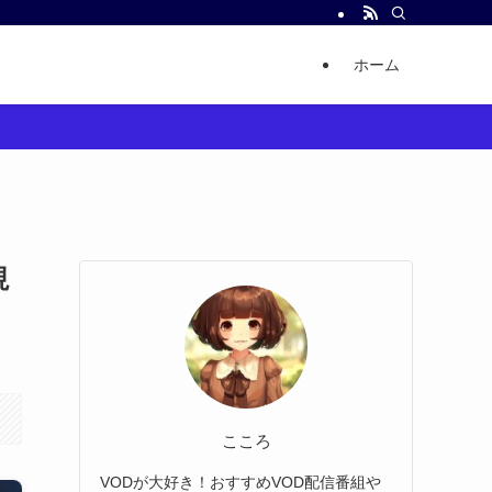
ホーム
視
こころ
VODが大好き！おすすめVOD配信番組や