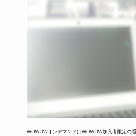
WOWOWオンデマンドはWOWOW加入者限定の