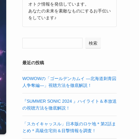
オトク情報を発信しています。
あなたの未来を素敵なものにするお手伝い
をしています♪
検索
最近の投稿
WOWOWの「ゴールデンカムイ ―北海道刺青囚
人争奪編―」視聴方法を徹底解説！
『SUMMER SONIC 2024 』ハイライト＆本放送
の視聴方法を徹底解説！
「スカイキャッスル」日本版のロケ地＊第2話ま
とめ＊高級住宅街＆目撃情報を調査！