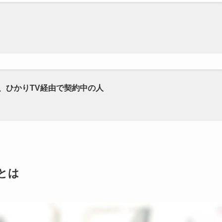
！、ひかりTV経由で契約中の人
とは