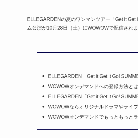
ELLEGARDENの夏のワンマンツアー「Get it Get 
ム公演が10月28日（土）にWOWOWで配信され
ELLEGARDEN「Get it Get it Go! S
WOWOWオンデマンドへの登録方法と
ELLEGARDEN「Get it Get it Go!
WOWOWならオリジナルドラマやライ
WOWOWオンデマンドでもっともっと