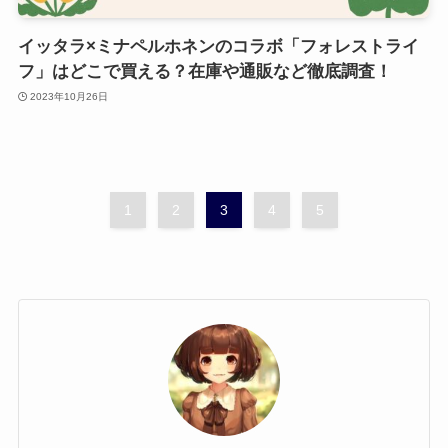
イッタラ×ミナペルホネンのコラボ「フォレストライ
フ」はどこで買える？在庫や通販など徹底調査！
2023年10月26日
1
2
3
4
5